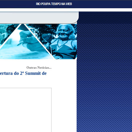
Outras Notícias...
bertura do 2º Summit de