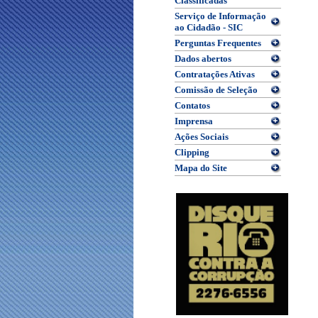
Classificadas
Serviço de Informação
ao Cidadão - SIC
Perguntas Frequentes
Dados abertos
Contratações Ativas
Comissão de Seleção
Contatos
Imprensa
Ações Sociais
Clipping
Mapa do Site