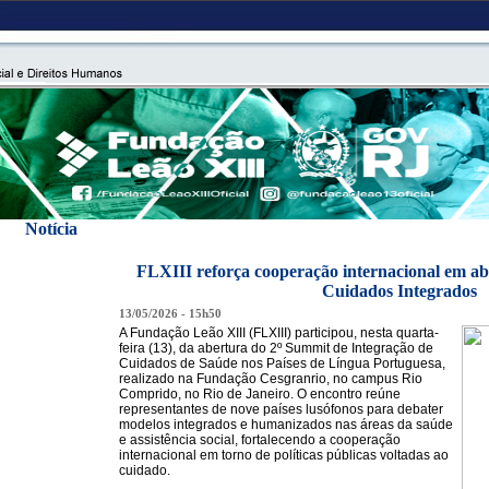
Notícia
FLXIII reforça cooperação internacional em a
Cuidados Integrados
13/05/2026 - 15h50
A Fundação Leão XIII (FLXIII) participou, nesta quarta-
feira (13), da abertura do 2º Summit de Integração de
Cuidados de Saúde nos Países de Língua Portuguesa,
realizado na Fundação Cesgranrio, no campus Rio
Comprido, no Rio de Janeiro. O encontro reúne
representantes de nove países lusófonos para debater
modelos integrados e humanizados nas áreas da saúde
e assistência social, fortalecendo a cooperação
internacional em torno de políticas públicas voltadas ao
cuidado.