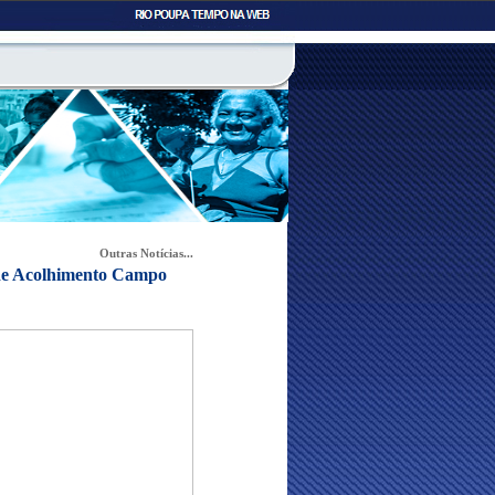
Outras Notícias...
 de Acolhimento Campo