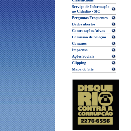
Classificadas
Serviço de Informação
ao Cidadão - SIC
Perguntas Frequentes
Dados abertos
Contratações Ativas
Comissão de Seleção
Contatos
Imprensa
Ações Sociais
Clipping
Mapa do Site