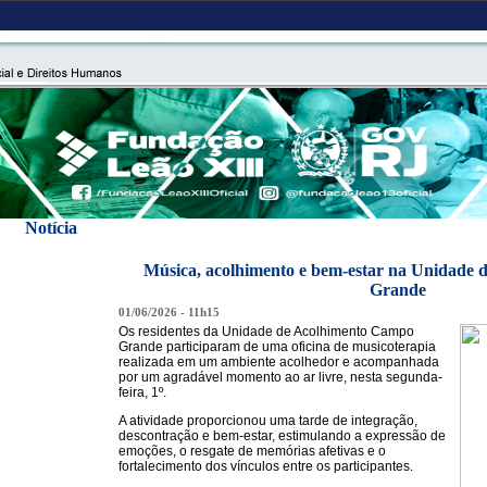
Notícia
Música, acolhimento e bem-estar na Unidade
Grande
01/06/2026 - 11h15
Os residentes da Unidade de Acolhimento Campo
Grande participaram de uma oficina de musicoterapia
realizada em um ambiente acolhedor e acompanhada
por um agradável momento ao ar livre, nesta segunda-
feira, 1º.
A atividade proporcionou uma tarde de integração,
descontração e bem-estar, estimulando a expressão de
emoções, o resgate de memórias afetivas e o
fortalecimento dos vínculos entre os participantes.