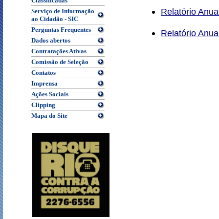
Classificadas
Relatório Anu
Serviço de Informação
ao Cidadão - SIC
Perguntas Frequentes
Relatório Anual
Dados abertos
Contratações Ativas
Comissão de Seleção
Contatos
Imprensa
Ações Sociais
Clipping
Mapa do Site