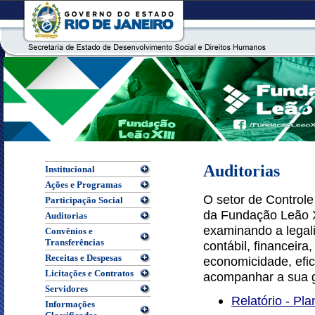
Auditorias
Institucional
Ações e Programas
O setor de Controle 
Participação Social
da Fundação Leão XII
Auditorias
examinando a legali
Convênios e
Transferências
contábil, financeira
Receitas e Despesas
economicidade, eficá
Licitações e Contratos
acompanhar a sua 
Servidores
Relatório - Pl
Informações