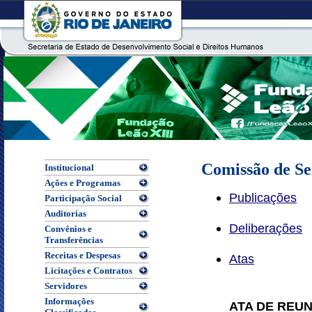
Comissão de Se
Institucional
Ações e Programas
Publicações
Participação Social
Auditorias
Deliberações
Convênios e
Transferências
Receitas e Despesas
Atas
Licitações e Contratos
Servidores
Informações
ATA DE REU