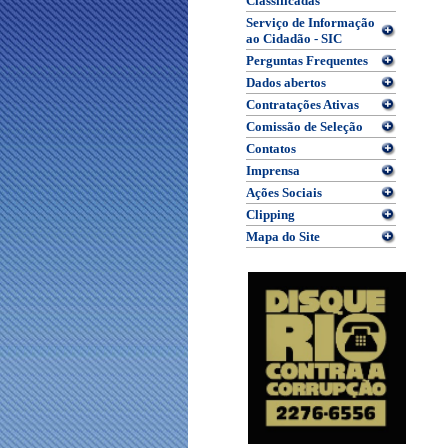
Classificadas
Serviço de Informação
ao Cidadão - SIC
Perguntas Frequentes
Dados abertos
Contratações Ativas
Comissão de Seleção
Contatos
Imprensa
Ações Sociais
Clipping
Mapa do Site