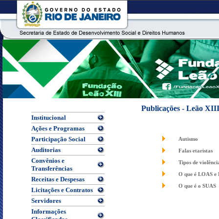
Publicações - Leão XII
Institucional
Ações e Programas
Participação Social
Autismo
Auditorias
Falas etaristas
Convênios e
Tipos de violênci
Transferências
O que é LOAS 
Receitas e Despesas
O que é o SUAS
Licitações e Contratos
Servidores
Informações