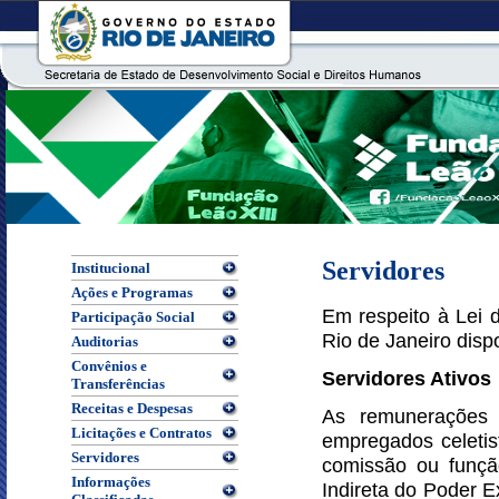
Servidores
Institucional
Ações e Programas
Em respeito à Lei 
Participação Social
Rio de Janeiro disp
Auditorias
Convênios e
Servidores Ativos
Transferências
Receitas e Despesas
As remunerações d
Licitações e Contratos
empregados celetis
Servidores
comissão ou funçã
Informações
Indireta do Poder E